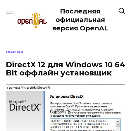
Перейти
Последняя
к
содержанию
официальная
версия OpenAL
ГЛАВНАЯ
DirectX 12 для Windows 10 64
Bit оффлайн установщик