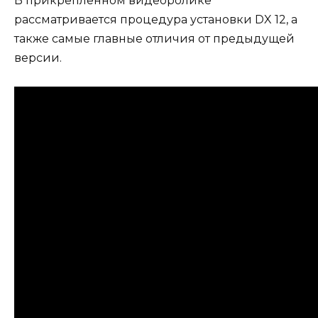
В прикрепленном видеоролике
рассматривается процедура установки DX 12, а
также самые главные отличия от предыдущей
версии.