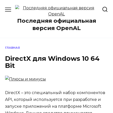
Перейти
к
содержанию
Последняя официальная
версия OpenAL
ГЛАВНАЯ
DirectX для Windows 10 64
Bit
DirectX – это специальный набор компонентов
API, который используется при разработке и
запуске приложений на платформе Microsoft