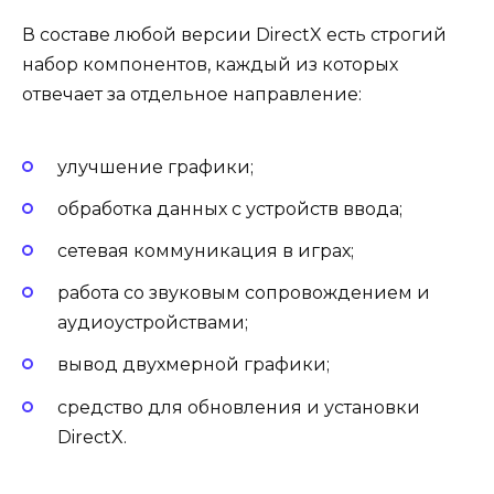
В составе любой версии DirectX есть строгий
набор компонентов, каждый из которых
отвечает за отдельное направление:
улучшение графики;
обработка данных с устройств ввода;
сетевая коммуникация в играх;
работа со звуковым сопровождением и
аудиоустройствами;
вывод двухмерной графики;
средство для обновления и установки
DirectX.